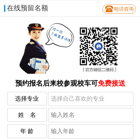
在线预留名额
电话咨询
预约报名后来校参观校车可
免费接送
选择专业
姓 名
年 龄