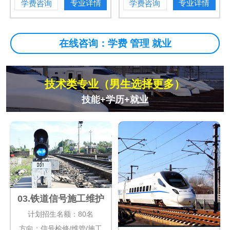
专业详情
专业详情
学费咨询
学费咨询
在线咨询：学费 管理 就业
技术类专业（男生选择更多）
技能+学历+就业
03.铁道信号施工维护
计划招生名额：80名
方向：信号检修/维管/施工