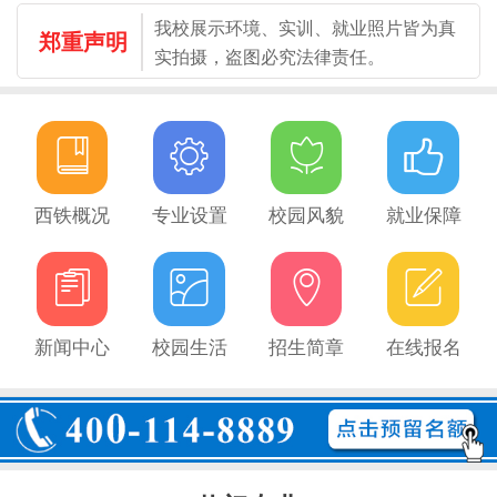
我校展示环境、实训、就业照片皆为真
郑重声明
实拍摄，盗图必究法律责任。




西铁概况
专业设置
校园风貌
就业保障




新闻中心
校园生活
招生简章
在线报名