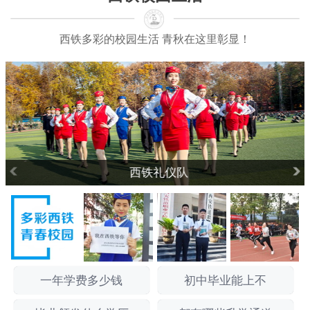
西铁多彩的校园生活 青秋在这里彰显！
西铁礼仪队
一年学费多少钱
初中毕业能上不