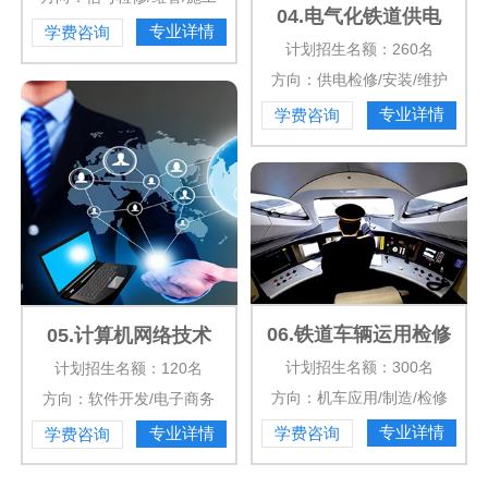
04.电气化铁道供电
专业详情
学费咨询
计划招生名额：260名
方向：供电检修/安装/维护
专业详情
学费咨询
06.铁道车辆运用检修
05.计算机网络技术
计划招生名额：300名
计划招生名额：120名
方向：机车应用/制造/检修
方向：软件开发/电子商务
专业详情
专业详情
学费咨询
学费咨询