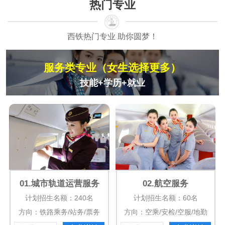
热门专业
西铁热门专业 助你圆梦！
服务类专业（女生选择更多）
技能+学历+就业
01.城市轨道运营服务
02.航空服务
计划招生名额：240名
计划招生名额：60名
方向：铁路乘务/站务/票务
方向：空乘/安检/空服/地勤