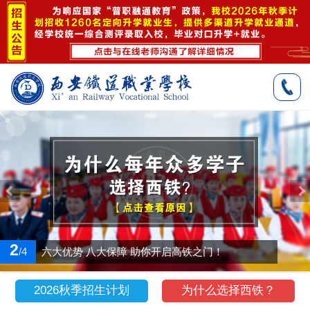
3
/4
准军事化封闭式管理！
2026秋季招生计划
为什么选择西铁？